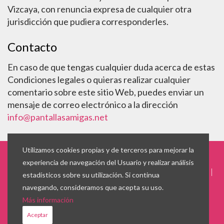
Vizcaya, con renuncia expresa de cualquier otra
jurisdicción que pudiera corresponderles.
Contacto
En caso de que tengas cualquier duda acerca de estas
Condiciones legales o quieras realizar cualquier
comentario sobre este sitio Web, puedes enviar un
mensaje de correo electrónico a la dirección
info@pantallasamigas.net
Utilizamos cookies propias y de terceros para mejorar la
experiencia de navegación del Usuario y realizar análisis
© -
PantallasAmigas
|
info@pantallasamigas.net
|
Aviso legal
|
estadísticos sobre su utilización. Si continua
Cookies
navegando, consideramos que acepta su uso.
Más información
Aceptar