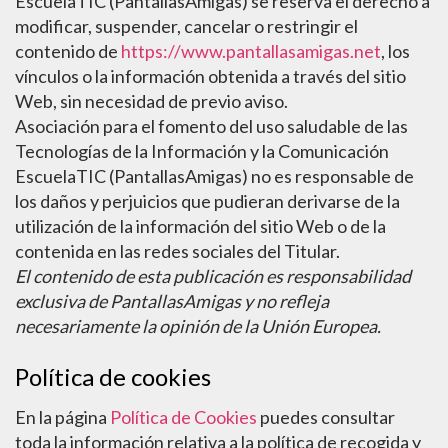
EscuelaTIC (PantallasAmigas) se reserva el derecho a
modificar, suspender, cancelar o restringir el
contenido de
https://www.pantallasamigas.net
, los
vínculos o la información obtenida a través del sitio
Web, sin necesidad de previo aviso.
Asociación para el fomento del uso saludable de las
Tecnologías de la Información y la Comunicación
EscuelaTIC (PantallasAmigas) no es responsable de
los daños y perjuicios que pudieran derivarse de la
utilización de la información del sitio Web o de la
contenida en las redes sociales del Titular.
El contenido de esta publicación es responsabilidad
exclusiva de PantallasAmigas y no refleja
necesariamente la opinión de la Unión Europea.
Política de cookies
En la página
Política de Cookies
puedes consultar
toda la información relativa a la política de recogida y