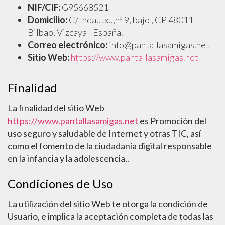
NIF/CIF:
G95668521
Domicilio:
C/ Indautxu,nº 9, bajo , CP 48011
Bilbao, Vizcaya - España.
Correo electrónico:
info@pantallasamigas.net
Sitio Web:
https://www.pantallasamigas.net
Finalidad
La finalidad del sitio Web
https://www.pantallasamigas.net
es Promoción del
uso seguro y saludable de Internet y otras TIC, así
como el fomento de la ciudadanía digital responsable
en la infancia y la adolescencia..
Condiciones de Uso
La utilización del sitio Web te otorga la condición de
Usuario, e implica la aceptación completa de todas las