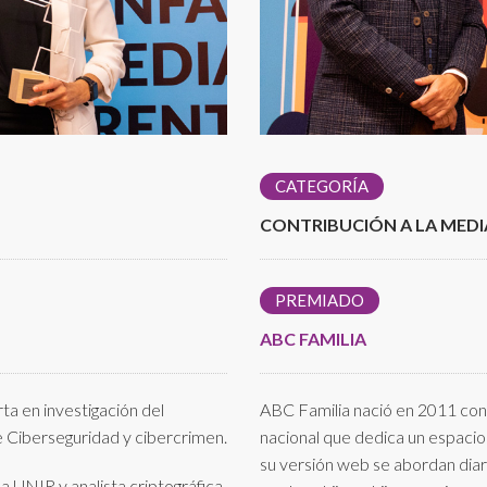
CATEGORÍA
CONTRIBUCIÓN A LA MEDI
PREMIADO
ABC FAMILIA
rta en investigación del
ABC Familia nació en 2011 conv
e Ciberseguridad y cibercrimen.
nacional que dedica un espacio f
su versión web se abordan diar
a UNIR y analista criptográfica