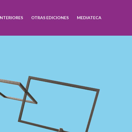
ANTERIORES
OTRAS EDICIONES
MEDIATECA