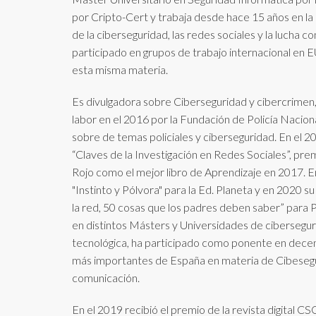
por Cripto-Cert y trabaja desde hace 15 años en la
de la ciberseguridad, las redes sociales y la lucha c
participado en grupos de trabajo internacional
esta misma materia.
Es divulgadora sobre Ciberseguridad y cibercrimen
labor en el 2016 por la Fundación de Policía Naciona
sobre de temas policiales y ciberseguridad. En el 20
“Claves de la Investigación en Redes Sociales”, prem
Rojo como el mejor libro de Aprendizaje en 2017. En
"Instinto y Pólvora" para la Ed. Planeta y en 2020 su
la red, 50 cosas que los padres deben saber” para P
en distintos Másters y Universidades de cibersegur
tecnológica, ha participado como ponente en decena
más importantes de España en materia de Cibeseg
comunicación.
En el 2019 recibió el premio de la revista digital 