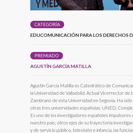
CATEGORÍA
EDUCOMUNICACIÓN PARA LOS DERECHOS DE
PREMIADO
AGUSTÍN GARCÍA MATILLA
Agustín García Matilla es Catedrático de Comunicac
la Universidad de Valladolid. Actual Vicerrector de
Zambrano de esta Universidad en Segovia. Ha sido 
otras tres universidades españolas: UNED, Complut
Es uno de los investigadores españoles impulsores
nuestro país; otros ejes de su trayectoria investiga
y de servicio público, televisión e infancia, las funci