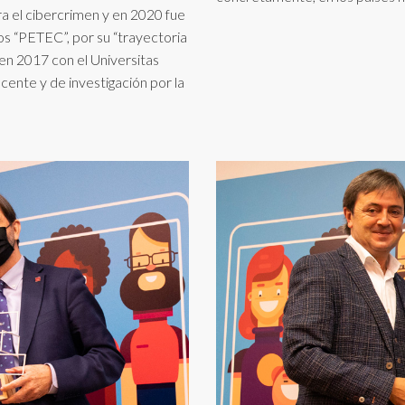
ra el cibercrimen y en 2020 fue
os “PETEC”, por su “trayectoria
 en 2017 con el Universitas
nte y de investigación por la