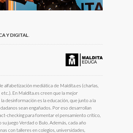
A Y DIGITAL
.
e alfabetización mediática de Maldita.es (charlas,
, etc.). En Maldita.es creen que la mejor
la desinformación es la educación, que junto a la
iudadanos sean engañados. Por eso desarrollan
ct-checking para fomentar el pensamiento crítico,
o su juego Verdad o Bulo. Además, cada año
as con talleres en colegios, universidades,