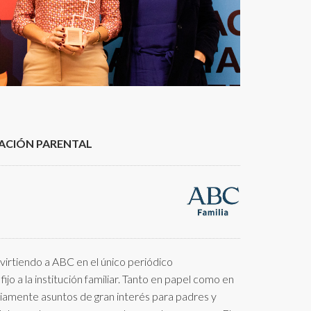
ACIÓN PARENTAL
irtiendo a ABC en el único periódico
ijo a la institución familiar. Tanto en papel como en
iamente asuntos de gran interés para padres y