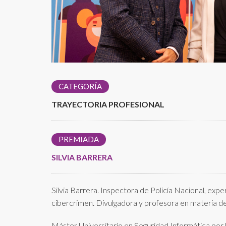
CATEGORÍA
TRAYECTORIA PROFESIONAL
PREMIADA
SILVIA BARRERA
Silvia Barrera. Inspectora de Policía Nacional, expe
cibercrimen. Divulgadora y profesora en materia d
Máster Universitario en Seguridad Informática por l