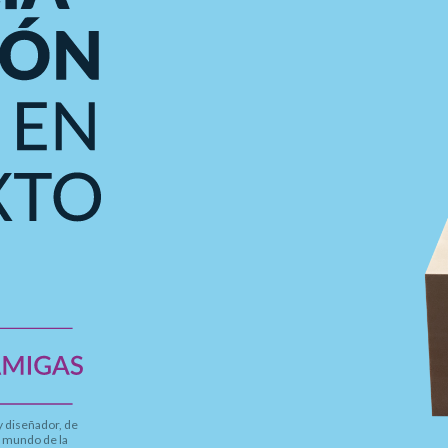
 y diseñador, de
l mundo de la